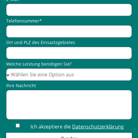
Telefonnummer*
Ort und PLZ des Einsaztzgebietes
Welche Leistung benötigen Sie?
Ihre Nachricht
Ich akzeptiere die
Datenschutzerklärung