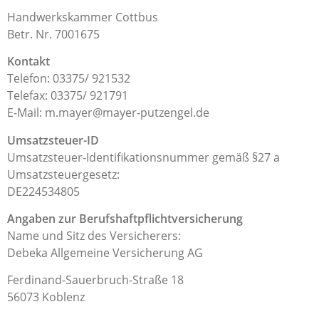
Handwerkskammer Cottbus
Betr. Nr. 7001675
Kontakt
Telefon: 03375/ 921532
Telefax: 03375/ 921791
E-Mail: m.mayer@mayer-putzengel.de
Umsatzsteuer-ID
Umsatzsteuer-Identifikationsnummer gemäß §27 a
Umsatzsteuergesetz:
DE224534805
Angaben zur Berufshaftpflichtversicherung
Name und Sitz des Versicherers:
Debeka Allgemeine Versicherung AG
Ferdinand-Sauerbruch-Straße 18
56073 Koblenz